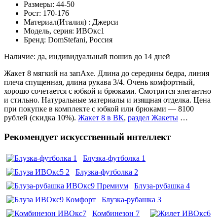
Размеры: 44-50
Рост: 170-176
Материал(Италия) : Джерси
Модель, серия: ИВОкс1
Бренд: DomStefani, Россия
Наличие: да, индивидуальный пошив до 14 дней
Жакет 8 мягкий на запАхе. Длина до середины бедра, линия
плеча спущенная, длина рукава 3/4. Очень комфортный,
хорошо сочетается с юбкой и брюками. Смотрится элегантно
и стильно. Натуральные материалы и изящная отделка. Цена
при покупке в комплекте с юбкой или брюками — 8100
рублей (скидка 10%).
Жакет 8 в ВК
,
раздел Жакеты
…
Рекомендует искусственный интеллект
Блузка-футболка 1
Блузка-футболка 2
Блуза-рубашка 4
Блузка-рубашка 3
Комбинезон 7