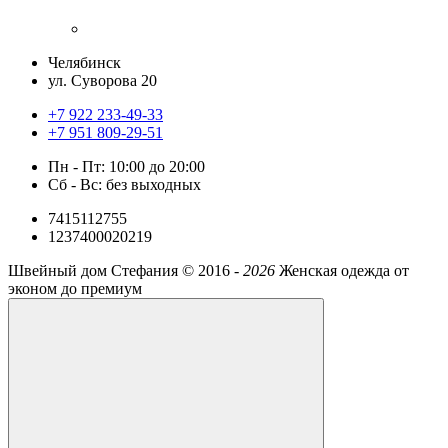
Челябинск
ул. Суворова 20
+7 922 233-49-33
+7 951 809-29-51
Пн - Пт: 10:00 до 20:00
Сб - Вс: без выходных
7415112755
1237400020219
Швейный дом Стефания ©
2016 -
2026
Женская одежда от
эконом до премиум