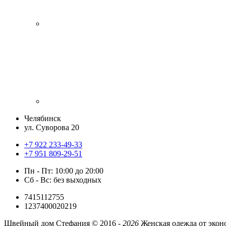
Челябинск
ул. Суворова 20
+7 922 233-49-33
+7 951 809-29-51
Пн - Пт: 10:00 до 20:00
Сб - Вс: без выходных
7415112755
1237400020219
Швейный дом Стефания ©
2016 -
2026
Женская одежда от экон