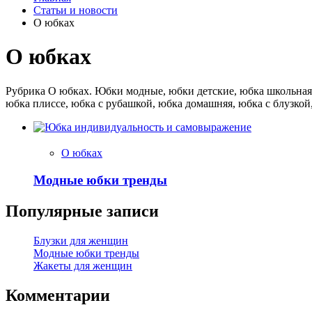
Статьи и новости
О юбках
О юбках
Рубрика О юбках. Юбки модные, юбки детские, юбка школьная, 
юбка плиссе, юбка с рубашкой, юбка домашняя, юбка с блузко
О юбках
Модные юбки тренды
Популярные записи
Блузки для женщин
Модные юбки тренды
Жакеты для женщин
Комментарии