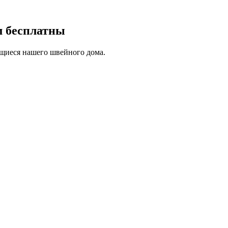
м бесплатны
щиеся нашего швейного дома.