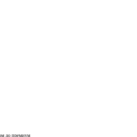
ом до премиум