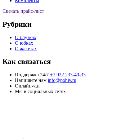
Комплекты
Скачать прайс-лист
Рубрики
О блузках
О юбках
О жакетах
Как связаться
Поддержка 24/7
+7 922 233-49-33
Напишите нам
info@pohiv.ru
Онлайн-чат
Мы в социальных сетях