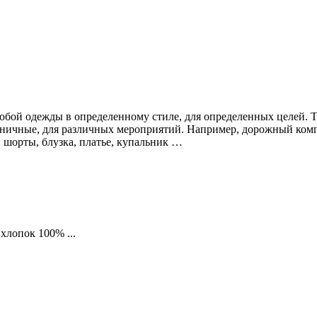
бой одежды в определенному стиле, для определенных целей. 
здничные, для различных мероприятий. Например, дорожный компл
: шорты, блузка, платье, купальник …
хлопок 100% ...