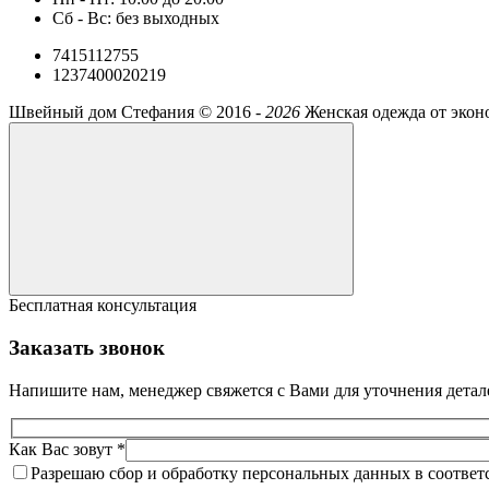
Сб - Вс: без выходных
7415112755
1237400020219
Швейный дом Стефания ©
2016 -
2026
Женская одежда от экон
Бесплатная консультация
Заказать звонок
Напишите нам, менеджер свяжется с Вами для уточнения детал
Как Вас зовут *
Разрешаю сбор и обработку персональных данных в соответ