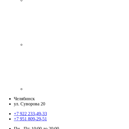
Челябинск
ул. Суворова 20
+7 922 233-49-33
+7 951 809-29-51
Пн - Пт: 10:00 до 20:00