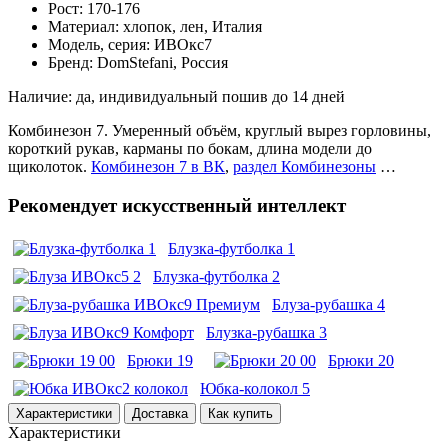
Рост: 170-176
Материал: хлопок, лен, Италия
Модель, серия: ИВОкс7
Бренд: DomStefani, Россия
Наличие: да, индивидуальный пошив до 14 дней
Комбинезон 7. Умеренный объём, круглый вырез горловины,
короткий рукав, карманы по бокам, длина модели до
щиколоток.
Комбинезон 7 в ВК
,
раздел Комбинезоны
…
Рекомендует искусственный интеллект
Блузка-футболка 1
Блузка-футболка 2
Блуза-рубашка 4
Блузка-рубашка 3
Брюки 19
Брюки 20
Юбка-колокол 5
Характеристики
Доставка
Как купить
Характеристики