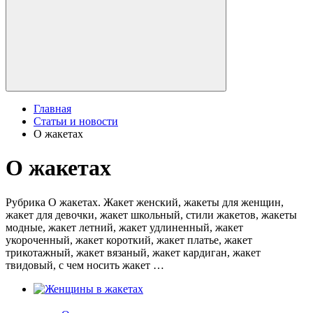
Главная
Статьи и новости
О жакетах
О жакетах
Рубрика О жакетах. Жакет женский, жакеты для женщин,
жакет для девочки, жакет школьный, стили жакетов, жакеты
модные, жакет летний, жакет удлиненный, жакет
укороченный, жакет короткий, жакет платье, жакет
трикотажный, жакет вязаный, жакет кардиган, жакет
твидовый, с чем носить жакет …