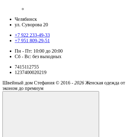
Челябинск
ул. Суворова 20
+7 922 233-49-33
+7 951 809-29-51
Пн - Пт: 10:00 до 20:00
Сб - Вс: без выходных
7415112755
1237400020219
Швейный дом Стефания ©
2016 -
2026
Женская одежда от
эконом до премиум